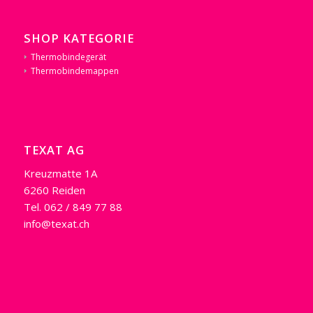
SHOP KATEGORIE
Thermobindegerät
Thermobindemappen
TEXAT AG
Kreuzmatte 1A
6260 Reiden
Tel. 062 / 849 77 88
info@texat.ch